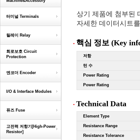
Machine&Accessory
상기 제품에 첨부된
터미널 Terminals
자세한 데이터시트를 
릴레이 Relay
핵심 정보 (Key info
회로보호 Circuit
저항
Protection
턴 수
엔코더 Encoder
Power Rating
Power Rating
I/O & Interface Modules
Technical Data
퓨즈 Fuse
Element Type
Resistance Range
고전력 저항기[High-Power
Resistor]
Resistance Tolerance