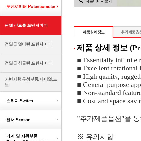
다른이미지보기
포텐셔미터 Potentiometer
판넬 컨트롤 포텐셔미터
정밀급 멀티턴 포텐셔미터
제품 상세 정보 (Prod
■ Essentially infi nite 
정밀급 싱글턴 포텐셔미터
■ Excellent rotational l
■ High quality, rugged
가변저항 구성부품/다이얼,노
■ General purpose app
브
■ Non-standard feature
■ Cost and space savi
스위치 Switch
"추가제품옵션"을 통
센서 Sensor
※ 유의사항
기계 및 지원부품