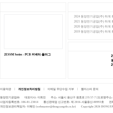
2024 동양전기공업(주) 하계 휴가
2021 동양전기공업(주) 하계 휴가
2020 동양전기공업(주) 하계 휴가
2019 동양전기공업(주) 하계 휴가
2ESSM Series - PCB 커넥터-플러그
2
|
|
|
이용약관
개인정보처리방침
이메일 무단수집 거부
웹마스터 문의
동양전기공업㈜
대표이사: 이희진
주소: 서울시 용산구 원효로 2가 57-7 [도로명주소: 
사업자등록번호: 106-81-23014
통신판매업 신고번호: 제 2016-서울용산-00993호
전화
개인정보관리책임자: 이혜민 (webmaster@dongyangele.co.kr)
Copyright 2026 DONGY