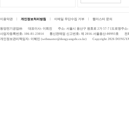
|
|
|
이용약관
개인정보처리방침
이메일 무단수집 거부
웹마스터 문의
동양전기공업㈜
대표이사: 이희진
주소: 서울시 용산구 원효로 2가 57-7 [도로명주소: 
사업자등록번호: 106-81-23014
통신판매업 신고번호: 제 2016-서울용산-00993호
전화
개인정보관리책임자: 이혜민 (webmaster@dongyangele.co.kr)
Copyright 2026 DONGY