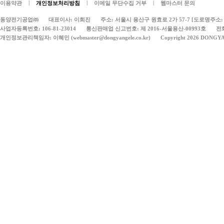
|
|
|
이용약관
개인정보처리방침
이메일 무단수집 거부
웹마스터 문의
동양전기공업㈜
대표이사: 이희진
주소: 서울시 용산구 원효로 2가 57-7 [도로명주소: 
사업자등록번호: 106-81-23014
통신판매업 신고번호: 제 2016-서울용산-00993호
전화
개인정보관리책임자: 이혜민 (webmaster@dongyangele.co.kr)
Copyright 2026 DONGY