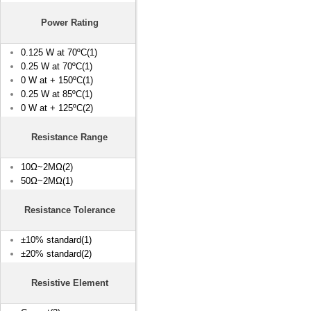
Power Rating
0.125 W at 70ºC(1)
0.25 W at 70ºC(1)
0 W at + 150ºC(1)
0.25 W at 85ºC(1)
0 W at + 125ºC(2)
Resistance Range
10Ω~2MΩ(2)
50Ω~2MΩ(1)
Resistance Tolerance
±10% standard(1)
±20% standard(2)
Resistive Element