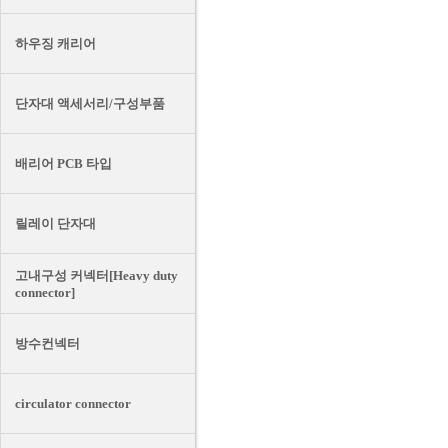
하우징 캐리어
단자대 액세서리/구성부품
배리어 PCB 타입
릴레이 단자대
고내구성 커넥터[Heavy duty
connector]
방수컨넥터
circulator connector