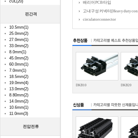
cUL(20)
배리어 PCB 타입
고내구성 커넥터[Heavy duty conn
핀간격
circulator connector
10.5mm(1)
25.0mm(2)
27.0mm(1)
33.0mm(2)
8.0mm(1)
45.0mm(2)
60.0mm(1)
7.0mm(1)
18.5mm(2)
19.0mm(4)
DKB10
DKB20
13.0mm(2)
8.80mm(2)
14.0mm(2)
10.6mm(1)
11.0mm(3)
전압전류