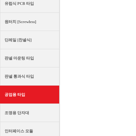
유럽식 PCB 타입
원터치 [Screwless]
딘레일 [찬넬식]
판넬 마운팅 타입
판넬 통과식 타입
공업용 타입
조명용 단자대
인터페이스 모듈