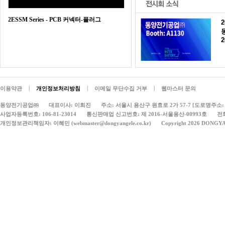
2ESSM Series - PCB 커넥터-플러그
2
|
|
|
이용약관
개인정보처리방침
이메일 무단수집 거부
웹마스터 문의
동양전기공업㈜
대표이사: 이희진
주소: 서울시 용산구 원효로 2가 57-7 [도로명주소: 
사업자등록번호: 106-81-23014
통신판매업 신고번호: 제 2016-서울용산-00993호
전화
개인정보관리책임자: 이혜민 (webmaster@dongyangele.co.kr)
Copyright 2026 DONGY