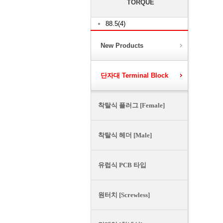
TORQUE
88.5(4)
New Products
단자대 Terminal Block
착탈식 플러그 [Female]
착탈식 헤더 [Male]
유럽식 PCB 타입
원터치 [Screwless]