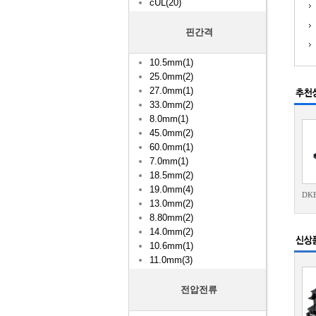
cUL(20)
핀간격
10.5mm(1)
25.0mm(2)
27.0mm(1)
33.0mm(2)
8.0mm(1)
45.0mm(2)
60.0mm(1)
7.0mm(1)
18.5mm(2)
19.0mm(4)
DK
13.0mm(2)
8.80mm(2)
14.0mm(2)
10.6mm(1)
11.0mm(3)
전압전류