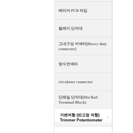
배리어 PCB 타입
릴레이 단자대
고내구성 커넥터[Heavy duty
connector]
방수컨넥터
circulator connector
딘레일 단자대(Din Rail
Terminal Block)
가변저항 (반고정 저항)
Trimmer Potentiometer