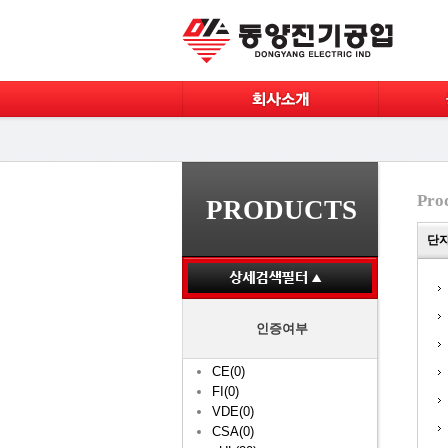
Pro
PRODUCTS
단자대
인증여부
CE(0)
FI(0)
VDE(0)
CSA(0)