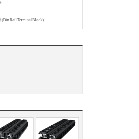
대
n Rail Terminal Block)