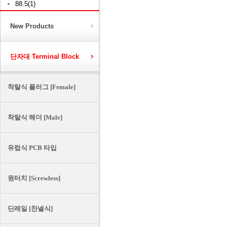
88.5(1)
New Products
단자대 Terminal Block
착탈식 플러그 [Female]
착탈식 헤더 [Male]
유럽식 PCB 타입
원터치 [Screwless]
딘레일 [찬넬식]