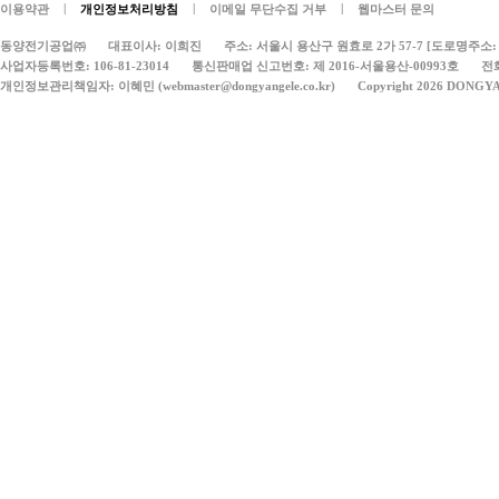
|
|
|
이용약관
개인정보처리방침
이메일 무단수집 거부
웹마스터 문의
동양전기공업㈜
대표이사: 이희진
주소: 서울시 용산구 원효로 2가 57-7 [도로명주소: 
사업자등록번호: 106-81-23014
통신판매업 신고번호: 제 2016-서울용산-00993호
전화
개인정보관리책임자: 이혜민 (webmaster@dongyangele.co.kr)
Copyright 2026 DONGY