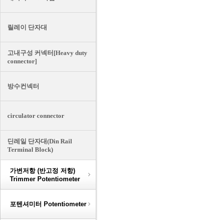
릴레이 단자대
고내구성 커넥터[Heavy duty
connector]
방수컨넥터
circulator connector
딘레일 단자대(Din Rail
Terminal Block)
가변저항 (반고정 저항)
Trimmer Potentiometer
포텐셔미터 Potentiometer