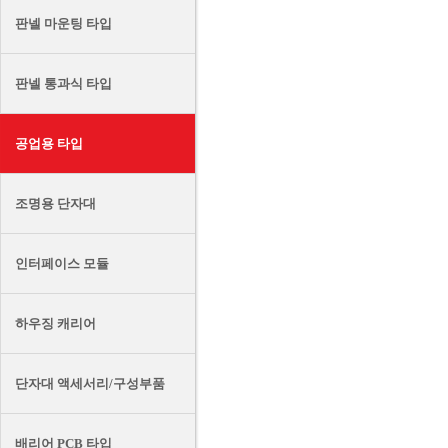
판넬 마운팅 타입
판넬 통과식 타입
공업용 타입
조명용 단자대
인터페이스 모듈
하우징 캐리어
단자대 액세서리/구성부품
배리어 PCB 타입