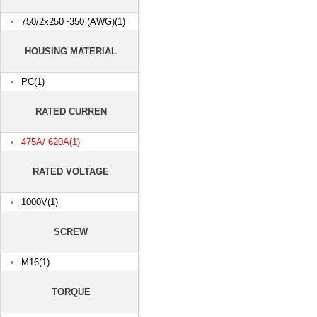
750/2x250~350 (AWG)(1)
HOUSING MATERIAL
PC(1)
RATED CURREN
475A/ 620A(1)
RATED VOLTAGE
1000V(1)
SCREW
M16(1)
TORQUE