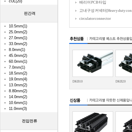
cUL(20)
배리어 PCB 타입
고내구성 커넥터[Heavy duty conn
핀간격
circulator connector
10.5mm(1)
25.0mm(2)
27.0mm(1)
33.0mm(2)
8.0mm(1)
45.0mm(2)
60.0mm(1)
7.0mm(1)
18.5mm(2)
19.0mm(4)
DKB10
DKB20
13.0mm(2)
8.80mm(2)
14.0mm(2)
10.6mm(1)
11.0mm(3)
전압전류