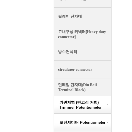
릴레이 단자대
고내구성 커넥터[Heavy duty
connector]
방수컨넥터
circulator connector
딘레일 단자대(Din Rail
Terminal Block)
가변저항 (반고정 저항)
Trimmer Potentiometer
포텐셔미터 Potentiometer