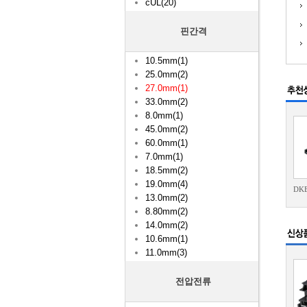
cUL(20)
핀간격
10.5mm(1)
25.0mm(2)
27.0mm(1)
33.0mm(2)
8.0mm(1)
45.0mm(2)
60.0mm(1)
7.0mm(1)
18.5mm(2)
19.0mm(4)
DK
13.0mm(2)
8.80mm(2)
14.0mm(2)
10.6mm(1)
11.0mm(3)
전압전류