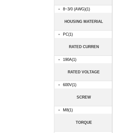
8~3/0 (AWG)(1)
HOUSING MATERIAL
PC(1)
RATED CURREN
190A(1)
RATED VOLTAGE
600V(1)
SCREW
M8(1)
TORQUE