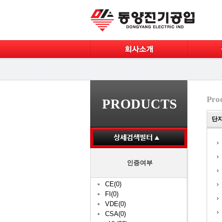
Pro
PRODUCTS
단자대
인증여부
CE(0)
FI(0)
VDE(0)
CSA(0)