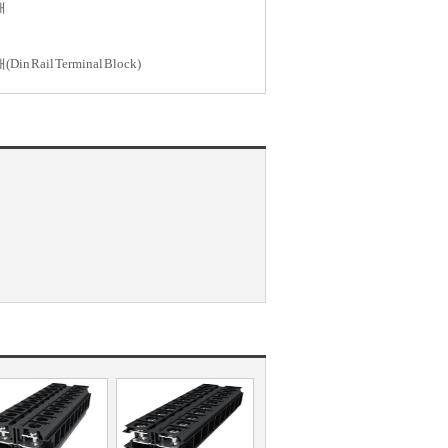
대
n Rail Terminal Block)