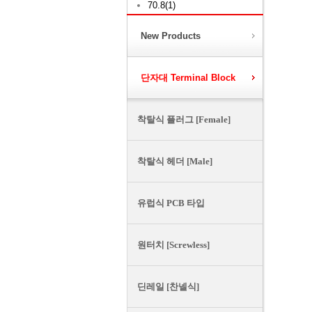
70.8(1)
New Products
단자대 Terminal Block
착탈식 플러그 [Female]
착탈식 헤더 [Male]
유럽식 PCB 타입
원터치 [Screwless]
딘레일 [찬넬식]