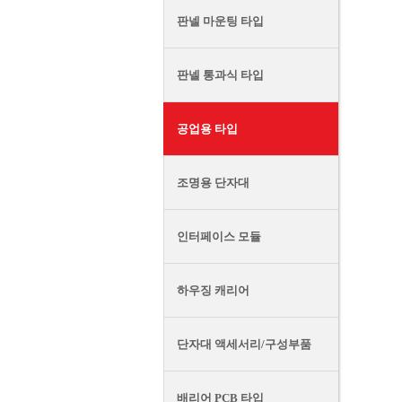
판넬 마운팅 타입
판넬 통과식 타입
공업용 타입
조명용 단자대
인터페이스 모듈
하우징 캐리어
단자대 액세서리/구성부품
배리어 PCB 타입