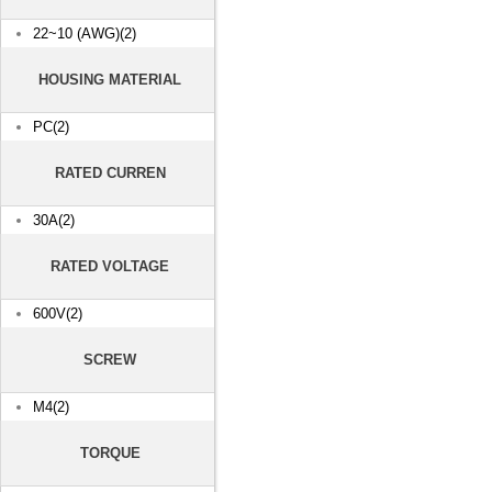
22~10 (AWG)(2)
HOUSING MATERIAL
PC(2)
RATED CURREN
30A(2)
RATED VOLTAGE
600V(2)
SCREW
M4(2)
TORQUE