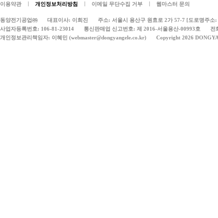
|
|
|
이용약관
개인정보처리방침
이메일 무단수집 거부
웹마스터 문의
동양전기공업㈜
대표이사: 이희진
주소: 서울시 용산구 원효로 2가 57-7 [도로명주소: 
사업자등록번호: 106-81-23014
통신판매업 신고번호: 제 2016-서울용산-00993호
전화
개인정보관리책임자: 이혜민 (webmaster@dongyangele.co.kr)
Copyright 2026 DONGY