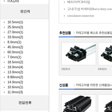
cUL(20)
배리어 PCB 타입
고내구성 커넥터[Heavy duty conn
핀간격
circulator connector
10.5mm(1)
25.0mm(2)
27.0mm(1)
33.0mm(2)
8.0mm(1)
45.0mm(2)
60.0mm(1)
7.0mm(1)
18.5mm(2)
19.0mm(4)
DKB10
DKB20
13.0mm(2)
8.80mm(2)
14.0mm(2)
10.6mm(1)
11.0mm(3)
전압전류