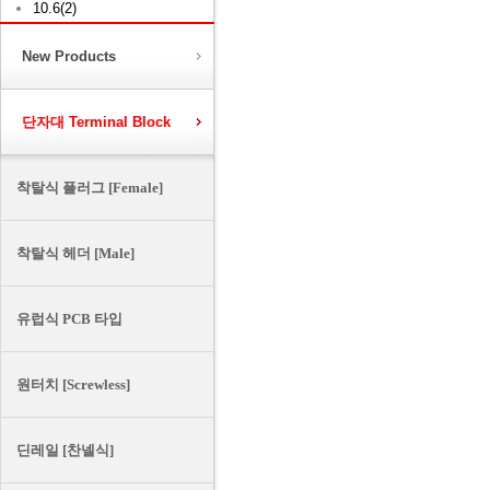
10.6(2)
New Products
단자대 Terminal Block
착탈식 플러그 [Female]
착탈식 헤더 [Male]
유럽식 PCB 타입
원터치 [Screwless]
딘레일 [찬넬식]