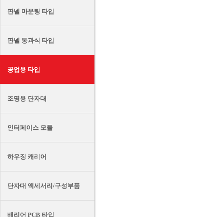
판넬 마운팅 타입
판넬 통과식 타입
공업용 타입
조명용 단자대
인터페이스 모듈
하우징 캐리어
단자대 액세서리/구성부품
배리어 PCB 타입