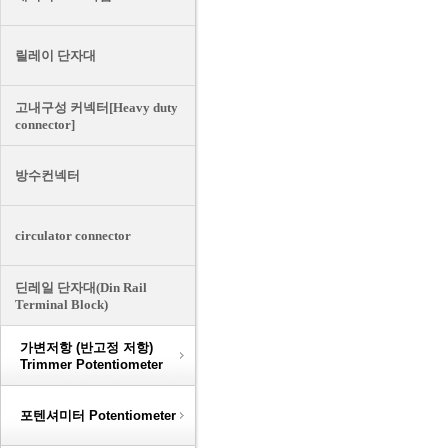
릴레이 단자대
고내구성 커넥터[Heavy duty
connector]
방수컨넥터
circulator connector
딘레일 단자대(Din Rail
Terminal Block)
가변저항 (반고정 저항)
Trimmer Potentiometer
포텐셔미터 Potentiometer